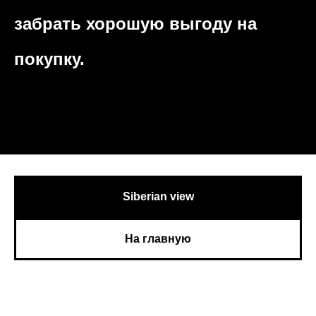
забрать хорошую выгоду на
покупку.
Siberian view
На главную